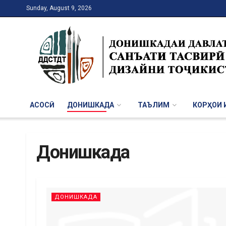
Sunday, August 9, 2026
АСОСӢ
ДОНИШКАДА
ТАЪЛИМ
КОРҲОИ И
Донишкада
ДОНИШКАДА