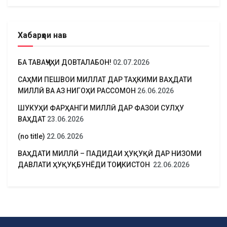
Хабарҳои нав
БА ТАВАҶҶУҲИ ДОВТАЛАБОН!
02.07.2026
САҲМИ ПЕШВОИ МИЛЛАТ ДАР ТАҲКИМИ ВАҲДАТИ
МИЛЛӢ ВА АЗ НИГОҲИ РАССОМОН
26.06.2026
ШУКУҲИ ФАРҲАНГИ МИЛЛӢ ДАР ФАЗОИ СУЛҲУ
ВАҲДАТ
23.06.2026
(no title)
22.06.2026
ВАҲДАТИ МИЛЛӢ – ПАДИДАИ ҲУҚУҚӢ ДАР НИЗОМИ
ДАВЛАТИ ҲУҚУҚБУНЁДИ ТОҶИКИСТОН
22.06.2026