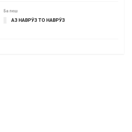
Ба пеш
АЗ НАВРӮЗ ТО НАВРӮЗ