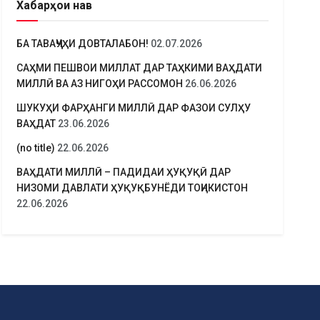
Хабарҳои нав
БА ТАВАҶҶУҲИ ДОВТАЛАБОН!
02.07.2026
САҲМИ ПЕШВОИ МИЛЛАТ ДАР ТАҲКИМИ ВАҲДАТИ
МИЛЛӢ ВА АЗ НИГОҲИ РАССОМОН
26.06.2026
ШУКУҲИ ФАРҲАНГИ МИЛЛӢ ДАР ФАЗОИ СУЛҲУ
ВАҲДАТ
23.06.2026
(no title)
22.06.2026
ВАҲДАТИ МИЛЛӢ – ПАДИДАИ ҲУҚУҚӢ ДАР
НИЗОМИ ДАВЛАТИ ҲУҚУҚБУНЁДИ ТОҶИКИСТОН
22.06.2026