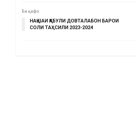
Ба қафо
НАҚШАИ ҚАБУЛИ ДОВТАЛАБОН БАРОИ
СОЛИ ТАҲСИЛИ 2023-2024