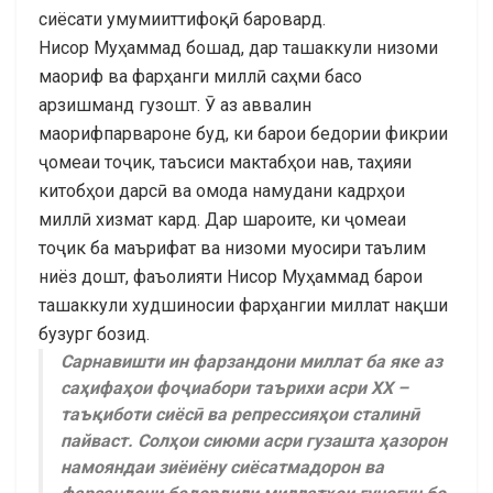
сиёсати умумииттифоқӣ баровард.
Нисор Муҳаммад бошад, дар ташаккули низоми
маориф ва фарҳанги миллӣ саҳми басо
арзишманд гузошт. Ӯ аз аввалин
маорифпарвароне буд, ки барои бедории фикрии
ҷомеаи тоҷик, таъсиси мактабҳои нав, таҳияи
китобҳои дарсӣ ва омода намудани кадрҳои
миллӣ хизмат кард. Дар шароите, ки ҷомеаи
тоҷик ба маърифат ва низоми муосири таълим
ниёз дошт, фаъолияти Нисор Муҳаммад барои
ташаккули худшиносии фарҳангии миллат нақши
бузург бозид.
Сарнавишти ин фарзандони миллат ба яке аз
саҳифаҳои фоҷиабори таърихи асри ХХ –
таъқиботи сиёсӣ ва репрессияҳои сталинӣ
пайваст. Солҳои сиюми асри гузашта ҳазорон
намояндаи зиёиёну сиёсатмадорон ва