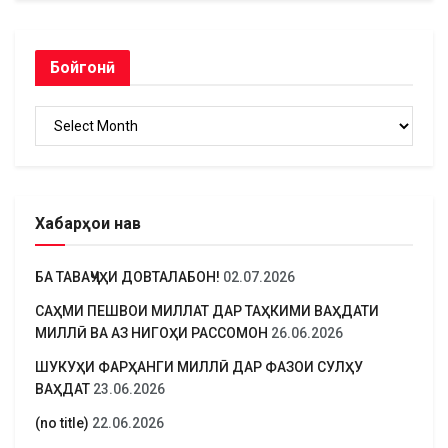
Бойгонӣ
Бойгонӣ
Хабарҳои нав
БА ТАВАҶҶУҲИ ДОВТАЛАБОН!
02.07.2026
САҲМИ ПЕШВОИ МИЛЛАТ ДАР ТАҲКИМИ ВАҲДАТИ
МИЛЛӢ ВА АЗ НИГОҲИ РАССОМОН
26.06.2026
ШУКУҲИ ФАРҲАНГИ МИЛЛӢ ДАР ФАЗОИ СУЛҲУ
ВАҲДАТ
23.06.2026
(no title)
22.06.2026