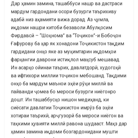
Дар ҳамин замина, ташаббуси нашр ва дастраси
мардум гардондани осори бузурги таърихиву
адабӣ низ аҳамияти вижа дорад. Аз ҷумла,
иқдоми нашри китоби безаволи Абулқосим
Фирдавсӣ – “Шоҳнома” ва “Тоҷикон”-и Бобоҷон
Ғафурову ба ҳар як хонадони Тоҷикистон тақдим
гардидани онҳо яке аз муҳимтарин иқдомҳои
фарҳангии даврони истиқлол маҳсуб мешавад.
Ин асарҳо ойинаи таърих, давлатдорӣ, худогоҳӣ
ва ифтихори миллии тоҷикон мебошанд. Тақдими
онҳо ба мардум маънои эҳёи рӯҳи миллӣ ва
пайванди ҷомеа бо мероси бузурги ниёгонро
дошт. Ин ташаббусҳо нишон медиҳанд, ки
сиёсати давлатии Тоҷикистон имрӯз ба эҳёи
хотираи таърихӣ, арҷгузорӣ ба мероси ниёгон ва
таҳкими ҳувияти миллӣ равона шудааст. Маҳз дар
ҳамин замина иқдоми бозгардонидани мушти