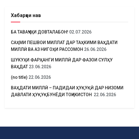
Хабарҳои нав
БА ТАВАҶҶУҲИ ДОВТАЛАБОН!
02.07.2026
САҲМИ ПЕШВОИ МИЛЛАТ ДАР ТАҲКИМИ ВАҲДАТИ
МИЛЛӢ ВА АЗ НИГОҲИ РАССОМОН
26.06.2026
ШУКУҲИ ФАРҲАНГИ МИЛЛӢ ДАР ФАЗОИ СУЛҲУ
ВАҲДАТ
23.06.2026
(no title)
22.06.2026
ВАҲДАТИ МИЛЛӢ – ПАДИДАИ ҲУҚУҚӢ ДАР НИЗОМИ
ДАВЛАТИ ҲУҚУҚБУНЁДИ ТОҶИКИСТОН
22.06.2026