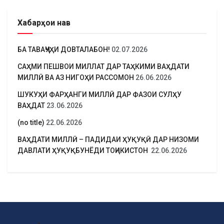
Хабарҳои нав
БА ТАВАҶҶУҲИ ДОВТАЛАБОН!
02.07.2026
САҲМИ ПЕШВОИ МИЛЛАТ ДАР ТАҲКИМИ ВАҲДАТИ
МИЛЛӢ ВА АЗ НИГОҲИ РАССОМОН
26.06.2026
ШУКУҲИ ФАРҲАНГИ МИЛЛӢ ДАР ФАЗОИ СУЛҲУ
ВАҲДАТ
23.06.2026
(no title)
22.06.2026
ВАҲДАТИ МИЛЛӢ – ПАДИДАИ ҲУҚУҚӢ ДАР НИЗОМИ
ДАВЛАТИ ҲУҚУҚБУНЁДИ ТОҶИКИСТОН
22.06.2026