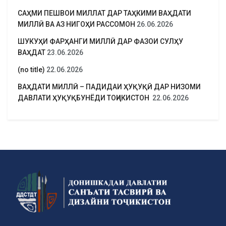
САҲМИ ПЕШВОИ МИЛЛАТ ДАР ТАҲКИМИ ВАҲДАТИ
МИЛЛӢ ВА АЗ НИГОҲИ РАССОМОН
26.06.2026
ШУКУҲИ ФАРҲАНГИ МИЛЛӢ ДАР ФАЗОИ СУЛҲУ
ВАҲДАТ
23.06.2026
(no title)
22.06.2026
ВАҲДАТИ МИЛЛӢ – ПАДИДАИ ҲУҚУҚӢ ДАР НИЗОМИ
ДАВЛАТИ ҲУҚУҚБУНЁДИ ТОҶИКИСТОН
22.06.2026