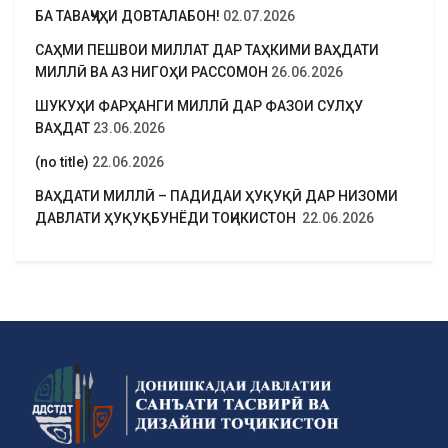
БА ТАВАҶҶУҲИ ДОВТАЛАБОН!
02.07.2026
САҲМИ ПЕШВОИ МИЛЛАТ ДАР ТАҲКИМИ ВАҲДАТИ
МИЛЛӢ ВА АЗ НИГОҲИ РАССОМОН
26.06.2026
ШУКУҲИ ФАРҲАНГИ МИЛЛӢ ДАР ФАЗОИ СУЛҲУ
ВАҲДАТ
23.06.2026
(no title)
22.06.2026
ВАҲДАТИ МИЛЛӢ – ПАДИДАИ ҲУҚУҚӢ ДАР НИЗОМИ
ДАВЛАТИ ҲУҚУҚБУНЁДИ ТОҶИКИСТОН
22.06.2026