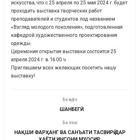
искусства, что с 25 апреля по 25 мая 2024 г. будет
проходить выставка творческих работ
преподавателей и студентов под названием
«Взгляд молодого поколения», подготовленная
кафедрой художественного проектирования
одежды.
Церемония открытия выставки состоится 25
апреля 2024 г. в 16.00 ч.
Приглашаем всех желающих посетить нашу
выставку!
Ба қафо
ШАНБЕГӢ
Ба пеш
НАҚШИ ФАРҲАНГ ВА САНЪАТИ ТАСВИРӢ ДАР
ҲАЁТИ ИНСОНИ МУОСИР.