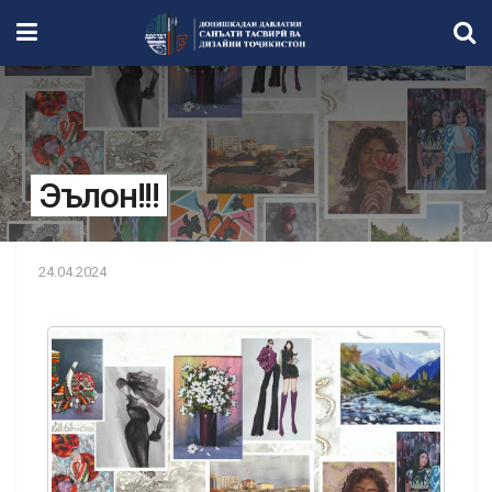
Эълон!!!
24.04.2024