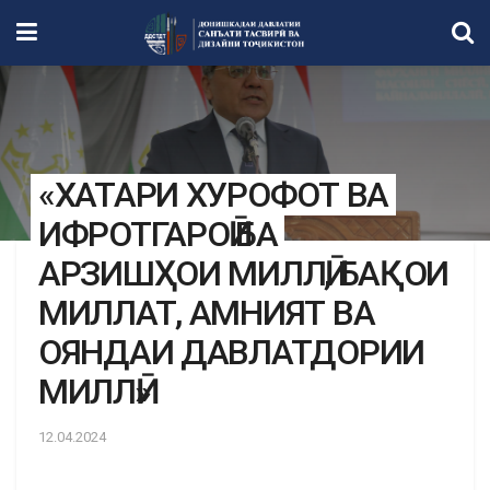
«ХАТАРИ ХУРОФОТ ВА
ИФРОТГАРОӢ БА
АРЗИШҲОИ МИЛЛӢ, БАҚОИ
МИЛЛАТ, АМНИЯТ ВА
ОЯНДАИ ДАВЛАТДОРИИ
МИЛЛӢ»
12.04.2024