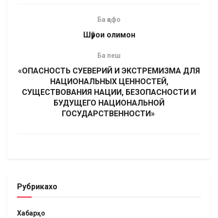
Ба қафо
Шӯрои олимон
Ба пеш
«ОПАСНОСТЬ СУЕВЕРИЙ И ЭКСТРЕМИЗМА ДЛЯ
НАЦИОНАЛЬНЫХ ЦЕННОСТЕЙ,
СУЩЕСТВОВАНИЯ НАЦИИ, БЕЗОПАСНОСТИ И
БУДУЩЕГО НАЦИОНАЛЬНОЙ
ГОСУДАРСТВЕННОСТИ»
Рубрикахо
Хабарҳо