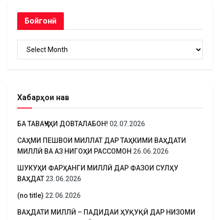
Бойгонӣ
Бойгонӣ
Хабарҳои нав
БА ТАВАҶҶУҲИ ДОВТАЛАБОН!
02.07.2026
САҲМИ ПЕШВОИ МИЛЛАТ ДАР ТАҲКИМИ ВАҲДАТИ
МИЛЛӢ ВА АЗ НИГОҲИ РАССОМОН
26.06.2026
ШУКУҲИ ФАРҲАНГИ МИЛЛӢ ДАР ФАЗОИ СУЛҲУ
ВАҲДАТ
23.06.2026
(no title)
22.06.2026
ВАҲДАТИ МИЛЛӢ – ПАДИДАИ ҲУҚУҚӢ ДАР НИЗОМИ