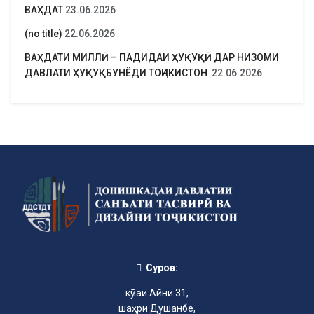
ВАҲДАТ
23.06.2026
(no title)
22.06.2026
ВАҲДАТИ МИЛЛӢ – ПАДИДАИ ҲУҚУҚӢ ДАР НИЗОМИ
ДАВЛАТИ ҲУҚУҚБУНЁДИ ТОҶИКИСТОН
22.06.2026
Суроға:
кӯчаи Айни 31,
шаҳри Душанбе,