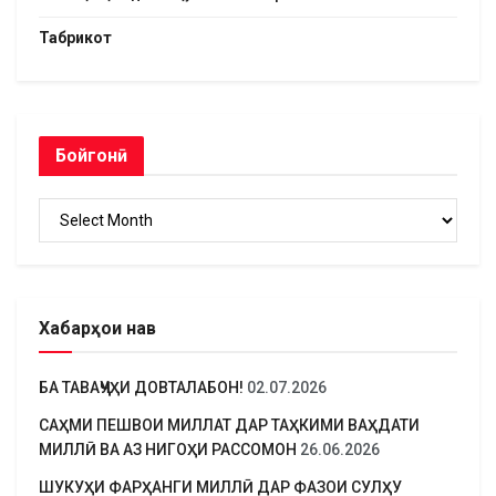
Табрикот
Бойгонӣ
Бойгонӣ
Хабарҳои нав
БА ТАВАҶҶУҲИ ДОВТАЛАБОН!
02.07.2026
САҲМИ ПЕШВОИ МИЛЛАТ ДАР ТАҲКИМИ ВАҲДАТИ
МИЛЛӢ ВА АЗ НИГОҲИ РАССОМОН
26.06.2026
ШУКУҲИ ФАРҲАНГИ МИЛЛӢ ДАР ФАЗОИ СУЛҲУ