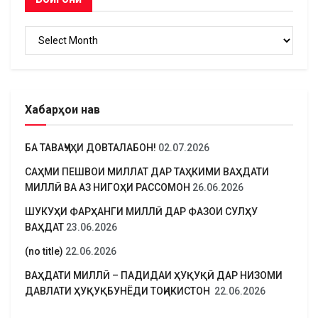
Бойгонӣ
Хабарҳои нав
БА ТАВАҶҶУҲИ ДОВТАЛАБОН!
02.07.2026
САҲМИ ПЕШВОИ МИЛЛАТ ДАР ТАҲКИМИ ВАҲДАТИ
МИЛЛӢ ВА АЗ НИГОҲИ РАССОМОН
26.06.2026
ШУКУҲИ ФАРҲАНГИ МИЛЛӢ ДАР ФАЗОИ СУЛҲУ
ВАҲДАТ
23.06.2026
(no title)
22.06.2026
ВАҲДАТИ МИЛЛӢ – ПАДИДАИ ҲУҚУҚӢ ДАР НИЗОМИ
ДАВЛАТИ ҲУҚУҚБУНЁДИ ТОҶИКИСТОН
22.06.2026