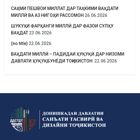
САҲМИ ПЕШВОИ МИЛЛАТ ДАР ТАҲКИМИ ВАҲДАТИ
МИЛЛӢ ВА АЗ НИГОҲИ РАССОМОН
26.06.2026
ШУКУҲИ ФАРҲАНГИ МИЛЛӢ ДАР ФАЗОИ СУЛҲУ
ВАҲДАТ
23.06.2026
(no title)
22.06.2026
ВАҲДАТИ МИЛЛӢ – ПАДИДАИ ҲУҚУҚӢ ДАР НИЗОМИ
ДАВЛАТИ ҲУҚУҚБУНЁДИ ТОҶИКИСТОН
22.06.2026