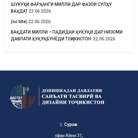
ШУКУҲИ ФАРҲАНГИ МИЛЛӢ ДАР ФАЗОИ СУЛҲУ
ВАҲДАТ
23.06.2026
(no title)
22.06.2026
ВАҲДАТИ МИЛЛӢ – ПАДИДАИ ҲУҚУҚӢ ДАР НИЗОМИ
ДАВЛАТИ ҲУҚУҚБУНЁДИ ТОҶИКИСТОН
22.06.2026
Суроға:
кӯчаи Айни 31,