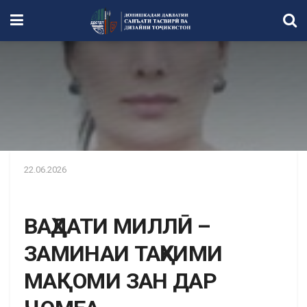
22.06.2026
ВАҲДАТИ МИЛЛӢ –
ЗАМИНАИ ТАҲКИМИ
МАҚОМИ ЗАН ДАР