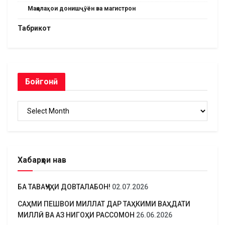
Мақолаҳои донишҷӯён ва магистрон
Табрикот
Бойгонӣ
Бойгонӣ
Хабарҳои нав
БА ТАВАҶҶУҲИ ДОВТАЛАБОН!
02.07.2026
САҲМИ ПЕШВОИ МИЛЛАТ ДАР ТАҲКИМИ ВАҲДАТИ
МИЛЛӢ ВА АЗ НИГОҲИ РАССОМОН
26.06.2026