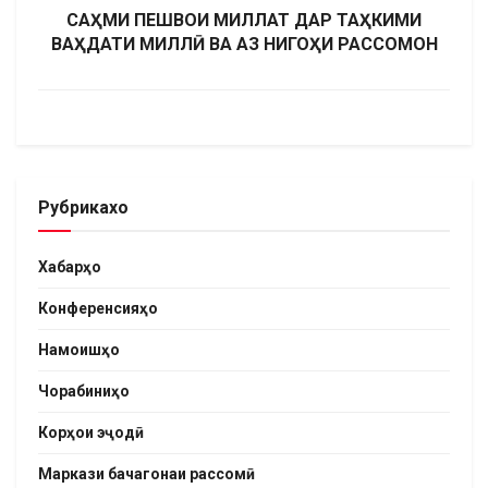
САҲМИ ПЕШВОИ МИЛЛАТ ДАР ТАҲКИМИ
ВАҲДАТИ МИЛЛӢ ВА АЗ НИГОҲИ РАССОМОН
Рубрикахо
Хабарҳо
Конференсияҳо
Намоишҳо
Чорабиниҳо
Корҳои эҷодӣ
Маркази бачагонаи рассомӣ