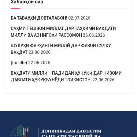
Хабарҳои нав
БА ТАВАҶҶУҲИ ДОВТАЛАБОН!
02.07.2026
САҲМИ ПЕШВОИ МИЛЛАТ ДАР ТАҲКИМИ ВАҲДАТИ
МИЛЛӢ ВА АЗ НИГОҲИ РАССОМОН
26.06.2026
ШУКУҲИ ФАРҲАНГИ МИЛЛӢ ДАР ФАЗОИ СУЛҲУ
ВАҲДАТ
23.06.2026
(no title)
22.06.2026
ВАҲДАТИ МИЛЛӢ – ПАДИДАИ ҲУҚУҚӢ ДАР НИЗОМИ
ДАВЛАТИ ҲУҚУҚБУНЁДИ ТОҶИКИСТОН
22.06.2026