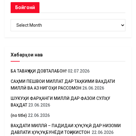
Бойгонӣ
Бойгонӣ
Хабарҳои нав
БА ТАВАҶҶУҲИ ДОВТАЛАБОН!
02.07.2026
САҲМИ ПЕШВОИ МИЛЛАТ ДАР ТАҲКИМИ ВАҲДАТИ
МИЛЛӢ ВА АЗ НИГОҲИ РАССОМОН
26.06.2026
ШУКУҲИ ФАРҲАНГИ МИЛЛӢ ДАР ФАЗОИ СУЛҲУ
ВАҲДАТ
23.06.2026
(no title)
22.06.2026
ВАҲДАТИ МИЛЛӢ – ПАДИДАИ ҲУҚУҚӢ ДАР НИЗОМИ
ДАВЛАТИ ҲУҚУҚБУНЁДИ ТОҶИКИСТОН
22.06.2026