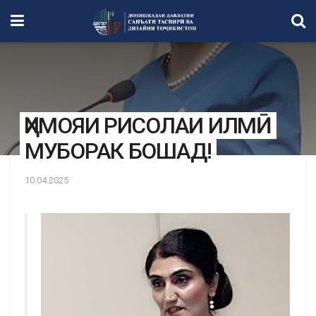
ҲИМОЯИ РИСОЛАИ ИЛМӢ
МУБОРАК БОШАД!
10.04.2025