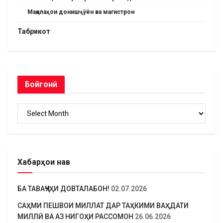
Мақолаҳои донишҷӯён ва магистрон
Табрикот
Бойгонӣ
Бойгонӣ
Хабарҳои нав
БА ТАВАҶҶУҲИ ДОВТАЛАБОН!
02.07.2026
САҲМИ ПЕШВОИ МИЛЛАТ ДАР ТАҲКИМИ ВАҲДАТИ
МИЛЛӢ ВА АЗ НИГОҲИ РАССОМОН
26.06.2026