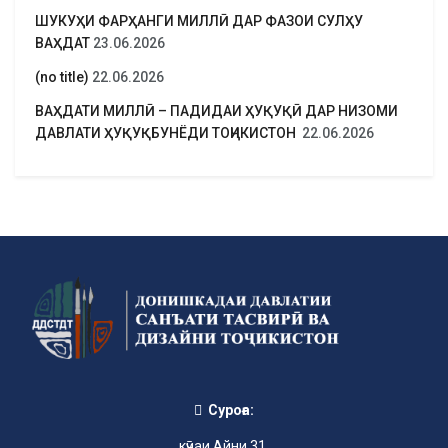
ШУКУҲИ ФАРҲАНГИ МИЛЛӢ ДАР ФАЗОИ СУЛҲУ
ВАҲДАТ
23.06.2026
(no title)
22.06.2026
ВАҲДАТИ МИЛЛӢ – ПАДИДАИ ҲУҚУҚӢ ДАР НИЗОМИ
ДАВЛАТИ ҲУҚУҚБУНЁДИ ТОҶИКИСТОН
22.06.2026
Суроға:
кӯчаи Айни 31,