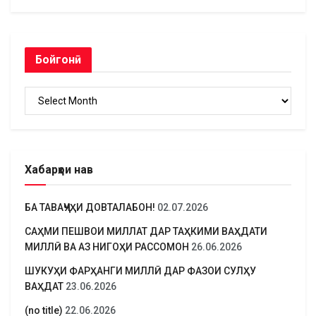
Бойгонӣ
Бойгонӣ
Хабарҳои нав
БА ТАВАҶҶУҲИ ДОВТАЛАБОН!
02.07.2026
САҲМИ ПЕШВОИ МИЛЛАТ ДАР ТАҲКИМИ ВАҲДАТИ
МИЛЛӢ ВА АЗ НИГОҲИ РАССОМОН
26.06.2026
ШУКУҲИ ФАРҲАНГИ МИЛЛӢ ДАР ФАЗОИ СУЛҲУ
ВАҲДАТ
23.06.2026
(no title)
22.06.2026