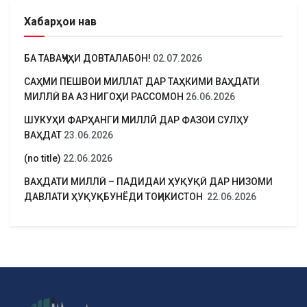
Хабарҳои нав
БА ТАВАҶҶУҲИ ДОВТАЛАБОН!
02.07.2026
САҲМИ ПЕШВОИ МИЛЛАТ ДАР ТАҲКИМИ ВАҲДАТИ
МИЛЛӢ ВА АЗ НИГОҲИ РАССОМОН
26.06.2026
ШУКУҲИ ФАРҲАНГИ МИЛЛӢ ДАР ФАЗОИ СУЛҲУ
ВАҲДАТ
23.06.2026
(no title)
22.06.2026
ВАҲДАТИ МИЛЛӢ – ПАДИДАИ ҲУҚУҚӢ ДАР НИЗОМИ
ДАВЛАТИ ҲУҚУҚБУНЁДИ ТОҶИКИСТОН
22.06.2026