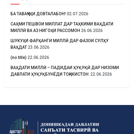
БА ТАВАҶҶУҲИ ДОВТАЛАБОН!
02.07.2026
САҲМИ ПЕШВОИ МИЛЛАТ ДАР ТАҲКИМИ ВАҲДАТИ
МИЛЛӢ ВА АЗ НИГОҲИ РАССОМОН
26.06.2026
ШУКУҲИ ФАРҲАНГИ МИЛЛӢ ДАР ФАЗОИ СУЛҲУ
ВАҲДАТ
23.06.2026
(no title)
22.06.2026
ВАҲДАТИ МИЛЛӢ – ПАДИДАИ ҲУҚУҚӢ ДАР НИЗОМИ
ДАВЛАТИ ҲУҚУҚБУНЁДИ ТОҶИКИСТОН
22.06.2026