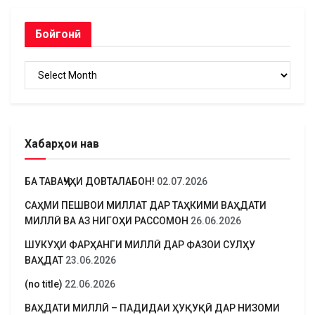
Бойгонӣ
Бойгонӣ
Хабарҳои нав
БА ТАВАҶҶУҲИ ДОВТАЛАБОН!
02.07.2026
САҲМИ ПЕШВОИ МИЛЛАТ ДАР ТАҲКИМИ ВАҲДАТИ
МИЛЛӢ ВА АЗ НИГОҲИ РАССОМОН
26.06.2026
ШУКУҲИ ФАРҲАНГИ МИЛЛӢ ДАР ФАЗОИ СУЛҲУ
ВАҲДАТ
23.06.2026
(no title)
22.06.2026
ВАҲДАТИ МИЛЛӢ – ПАДИДАИ ҲУҚУҚӢ ДАР НИЗОМИ