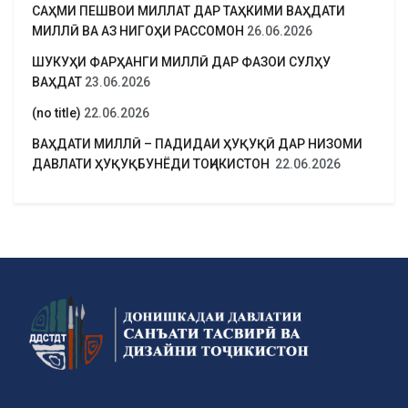
САҲМИ ПЕШВОИ МИЛЛАТ ДАР ТАҲКИМИ ВАҲДАТИ
МИЛЛӢ ВА АЗ НИГОҲИ РАССОМОН
26.06.2026
ШУКУҲИ ФАРҲАНГИ МИЛЛӢ ДАР ФАЗОИ СУЛҲУ
ВАҲДАТ
23.06.2026
(no title)
22.06.2026
ВАҲДАТИ МИЛЛӢ – ПАДИДАИ ҲУҚУҚӢ ДАР НИЗОМИ
ДАВЛАТИ ҲУҚУҚБУНЁДИ ТОҶИКИСТОН
22.06.2026