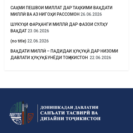
САҲМИ ПЕШВОИ МИЛЛАТ ДАР ТАҲКИМИ ВАҲДАТИ
МИЛЛӢ ВА АЗ НИГОҲИ РАССОМОН
26.06.2026
ШУКУҲИ ФАРҲАНГИ МИЛЛӢ ДАР ФАЗОИ СУЛҲУ
ВАҲДАТ
23.06.2026
(no title)
22.06.2026
ВАҲДАТИ МИЛЛӢ – ПАДИДАИ ҲУҚУҚӢ ДАР НИЗОМИ
ДАВЛАТИ ҲУҚУҚБУНЁДИ ТОҶИКИСТОН
22.06.2026