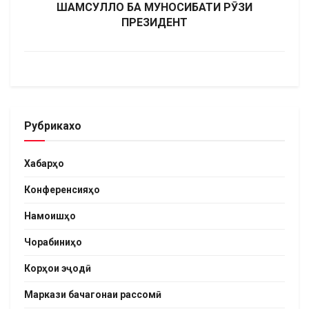
ШАМСУЛЛО БА МУНОСИБАТИ РӮЗИ
ПРЕЗИДЕНТ
Рубрикахо
Хабарҳо
Конференсияҳо
Намоишҳо
Чорабиниҳо
Корҳои эҷодӣ
Маркази бачагонаи рассомӣ