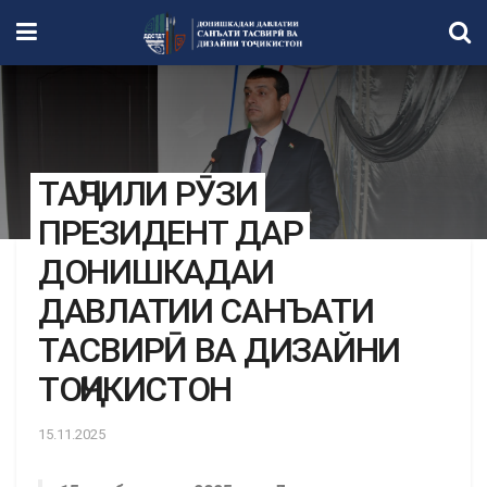
ТАҶЛИЛИ РӮЗИ
ПРЕЗИДЕНТ ДАР
ДОНИШКАДАИ
ДАВЛАТИИ САНЪАТИ
ТАСВИРӢ ВА ДИЗАЙНИ
ТОҶИКИСТОН
15.11.2025