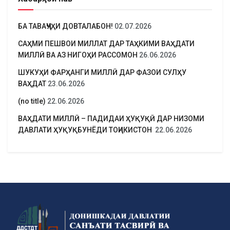
БА ТАВАҶҶУҲИ ДОВТАЛАБОН!
02.07.2026
САҲМИ ПЕШВОИ МИЛЛАТ ДАР ТАҲКИМИ ВАҲДАТИ
МИЛЛӢ ВА АЗ НИГОҲИ РАССОМОН
26.06.2026
ШУКУҲИ ФАРҲАНГИ МИЛЛӢ ДАР ФАЗОИ СУЛҲУ
ВАҲДАТ
23.06.2026
(no title)
22.06.2026
ВАҲДАТИ МИЛЛӢ – ПАДИДАИ ҲУҚУҚӢ ДАР НИЗОМИ
ДАВЛАТИ ҲУҚУҚБУНЁДИ ТОҶИКИСТОН
22.06.2026