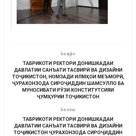
Ба қафо
ТАБРИКОТИ РЕКТОРИ ДОНИШКАДАИ
ДАВЛАТИИ САНЪАТИ ТАСВИРӢ ВА ДИЗАЙНИ
ТОҶИКИСТОН, НОМЗАДИ ИЛМҲОИ МЕЪМОРӢ,
ҶУРАХОНЗОДА СИРОҶИДДИН ШАМСУЛЛО БА
МУНОСИБАТИ РӮЗИ КОНСТИТУТСИЯИ
ҶУМҲУРИИ ТОҶИКИСТОН
Ба пеш
ТАБРИКОТИ РЕКТОРИ ДОНИШКАДАИ
ДАВЛАТИИ САНЪАТИ ТАСВИРӢ ВА ДИЗАЙНИ
ТОҶИКИСТОН ҶУРАХОНЗОДА СИРОҶИДДИН