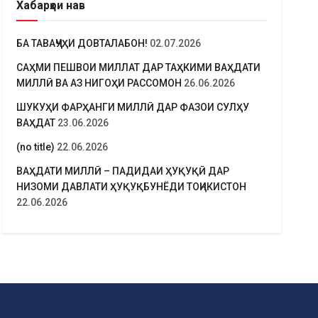
Хабарҳои нав
БА ТАВАҶҶУҲИ ДОВТАЛАБОН!
02.07.2026
САҲМИ ПЕШВОИ МИЛЛАТ ДАР ТАҲКИМИ ВАҲДАТИ
МИЛЛӢ ВА АЗ НИГОҲИ РАССОМОН
26.06.2026
ШУКУҲИ ФАРҲАНГИ МИЛЛӢ ДАР ФАЗОИ СУЛҲУ
ВАҲДАТ
23.06.2026
(no title)
22.06.2026
ВАҲДАТИ МИЛЛӢ – ПАДИДАИ ҲУҚУҚӢ ДАР
НИЗОМИ ДАВЛАТИ ҲУҚУҚБУНЁДИ ТОҶИКИСТОН
22.06.2026