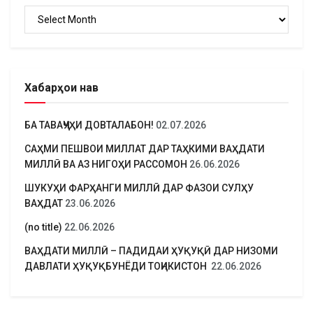
Бойгонӣ
Хабарҳои нав
БА ТАВАҶҶУҲИ ДОВТАЛАБОН!
02.07.2026
САҲМИ ПЕШВОИ МИЛЛАТ ДАР ТАҲКИМИ ВАҲДАТИ
МИЛЛӢ ВА АЗ НИГОҲИ РАССОМОН
26.06.2026
ШУКУҲИ ФАРҲАНГИ МИЛЛӢ ДАР ФАЗОИ СУЛҲУ
ВАҲДАТ
23.06.2026
(no title)
22.06.2026
ВАҲДАТИ МИЛЛӢ – ПАДИДАИ ҲУҚУҚӢ ДАР НИЗОМИ
ДАВЛАТИ ҲУҚУҚБУНЁДИ ТОҶИКИСТОН
22.06.2026