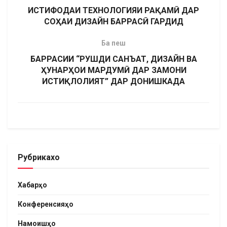
ИСТИФОДАИ ТЕХНОЛОГИЯИ РАҚАМӢ ДАР
СОҲАИ ДИЗАЙН БАРРАСӢ ГАРДИД
Ба пеш
БАРРАСИИ “РУШДИ САНЪАТ, ДИЗАЙН ВА
ҲУНАРҲОИ МАРДУМӢ ДАР ЗАМОНИ
ИСТИҚЛОЛИЯТ” ДАР ДОНИШКАДА
Рубрикахо
Хабарҳо
Конференсияҳо
Намоишҳо