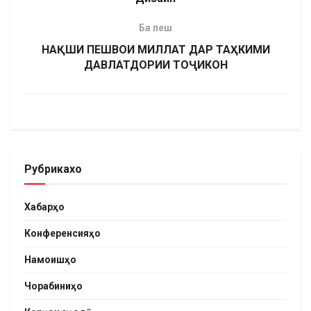
Ба пеш
НАҚШИ ПЕШВОИ МИЛЛАТ ДАР ТАҲКИМИ
ДАВЛАТДОРИИ ТОҶИКОН
Рубрикахо
Хабарҳо
Конференсияҳо
Намоишҳо
Чорабиниҳо