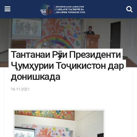
Тантанаи Рӯзи Президенти
Ҷумҳурии Тоҷикистон дар
донишкада
16.11.2021