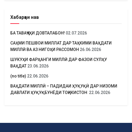
Хабарҳои нав
БА ТАВАҶҶУҲИ ДОВТАЛАБОН!
02.07.2026
САҲМИ ПЕШВОИ МИЛЛАТ ДАР ТАҲКИМИ ВАҲДАТИ
МИЛЛӢ ВА АЗ НИГОҲИ РАССОМОН
26.06.2026
ШУКУҲИ ФАРҲАНГИ МИЛЛӢ ДАР ФАЗОИ СУЛҲУ
ВАҲДАТ
23.06.2026
(no title)
22.06.2026
ВАҲДАТИ МИЛЛӢ – ПАДИДАИ ҲУҚУҚӢ ДАР НИЗОМИ
ДАВЛАТИ ҲУҚУҚБУНЁДИ ТОҶИКИСТОН
22.06.2026