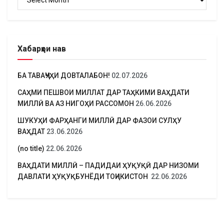
Хабарҳои нав
БА ТАВАҶҶУҲИ ДОВТАЛАБОН!
02.07.2026
САҲМИ ПЕШВОИ МИЛЛАТ ДАР ТАҲКИМИ ВАҲДАТИ
МИЛЛӢ ВА АЗ НИГОҲИ РАССОМОН
26.06.2026
ШУКУҲИ ФАРҲАНГИ МИЛЛӢ ДАР ФАЗОИ СУЛҲУ
ВАҲДАТ
23.06.2026
(no title)
22.06.2026
ВАҲДАТИ МИЛЛӢ – ПАДИДАИ ҲУҚУҚӢ ДАР НИЗОМИ
ДАВЛАТИ ҲУҚУҚБУНЁДИ ТОҶИКИСТОН
22.06.2026