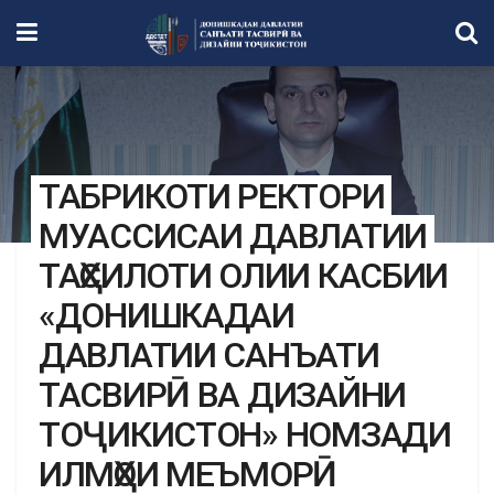
ТАБРИКОТИ РЕКТОРИ
МУАССИСАИ ДАВЛАТИИ
ТАҲСИЛОТИ ОЛИИ КАСБИИ
«ДОНИШКАДАИ
ДАВЛАТИИ САНЪАТИ
ТАСВИРӢ ВА ДИЗАЙНИ
ТОҶИКИСТОН» НОМЗАДИ
ИЛМҲОИ МЕЪМОРӢ