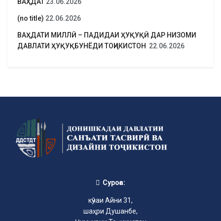
ВАҲДАТ
23.06.2026
(no title)
22.06.2026
ВАҲДАТИ МИЛЛӢ – ПАДИДАИ ҲУҚУҚӢ ДАР НИЗОМИ
ДАВЛАТИ ҲУҚУҚБУНЁДИ ТОҶИКИСТОН
22.06.2026
Суроға:
кӯчаи Айни 31,
шаҳри Душанбе,