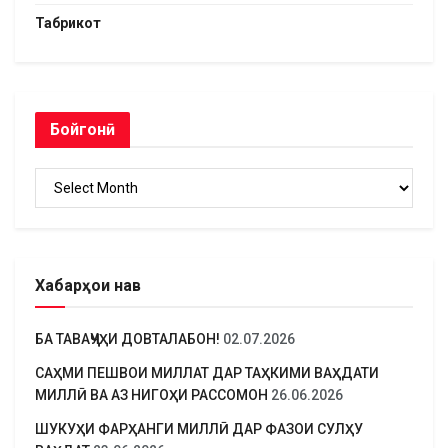
Табрикот
Бойгонӣ
Бойгонӣ
Хабарҳои нав
БА ТАВАҶҶУҲИ ДОВТАЛАБОН!
02.07.2026
САҲМИ ПЕШВОИ МИЛЛАТ ДАР ТАҲКИМИ ВАҲДАТИ
МИЛЛӢ ВА АЗ НИГОҲИ РАССОМОН
26.06.2026
ШУКУҲИ ФАРҲАНГИ МИЛЛӢ ДАР ФАЗОИ СУЛҲУ