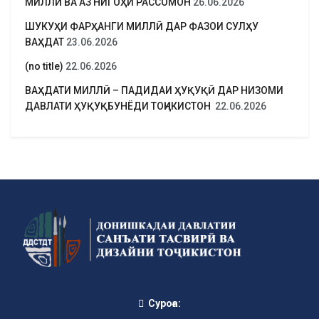
МИЛЛӢ ВА АЗ НИГОҲИ РАССОМОН
26.06.2026
ШУКУҲИ ФАРҲАНГИ МИЛЛӢ ДАР ФАЗОИ СУЛҲУ
ВАҲДАТ
23.06.2026
(no title)
22.06.2026
ВАҲДАТИ МИЛЛӢ – ПАДИДАИ ҲУҚУҚӢ ДАР НИЗОМИ
ДАВЛАТИ ҲУҚУҚБУНЁДИ ТОҶИКИСТОН
22.06.2026
Суроға: