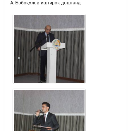
А. Бобоқулов иштирок доштанд.