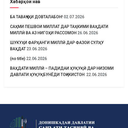
Хабарҳои нав
БА ТАВАҶҶУҲИ ДОВТАЛАБОН!
02.07.2026
САҲМИ ПЕШВОИ МИЛЛАТ ДАР ТАҲКИМИ ВАҲДАТИ
МИЛЛӢ ВА АЗ НИГОҲИ РАССОМОН
26.06.2026
ШУКУҲИ ФАРҲАНГИ МИЛЛӢ ДАР ФАЗОИ СУЛҲУ
ВАҲДАТ
23.06.2026
(no title)
22.06.2026
ВАҲДАТИ МИЛЛӢ – ПАДИДАИ ҲУҚУҚӢ ДАР НИЗОМИ
ДАВЛАТИ ҲУҚУҚБУНЁДИ ТОҶИКИСТОН
22.06.2026