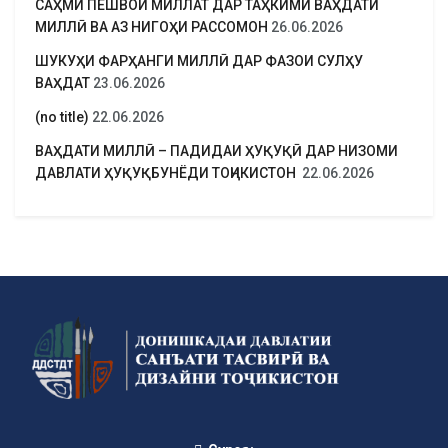
САҲМИ ПЕШВОИ МИЛЛАТ ДАР ТАҲКИМИ ВАҲДАТИ
МИЛЛӢ ВА АЗ НИГОҲИ РАССОМОН
26.06.2026
ШУКУҲИ ФАРҲАНГИ МИЛЛӢ ДАР ФАЗОИ СУЛҲУ
ВАҲДАТ
23.06.2026
(no title)
22.06.2026
ВАҲДАТИ МИЛЛӢ – ПАДИДАИ ҲУҚУҚӢ ДАР НИЗОМИ
ДАВЛАТИ ҲУҚУҚБУНЁДИ ТОҶИКИСТОН
22.06.2026