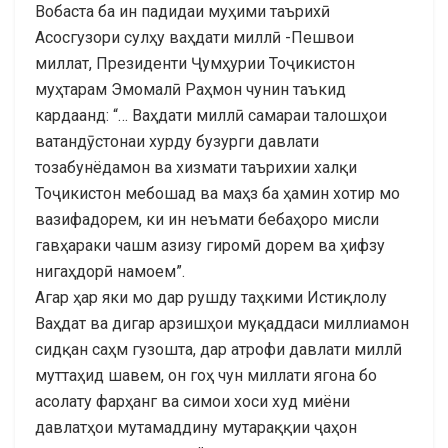
Вобаста ба ин падидаи муҳими таърихӣ
Асосгузори сулҳу ваҳдати миллӣ -Пешвои
миллат, Президенти Ҷумҳурии Тоҷикистон
муҳтарам Эмомалӣ Раҳмон чунин таъкид
кардаанд: “… Ваҳдати миллӣ самараи талошҳои
ватандӯстонаи хурду бузурги давлати
тозабунёдамон ва хизмати таърихии халқи
Тоҷикистон мебошад ва маҳз ба ҳамин хотир мо
вазифадорем, ки ин неъмати бебаҳоро мисли
гавҳараки чашм азизу гиромӣ дорем ва ҳифзу
нигаҳдорӣ намоем”.
Агар ҳар яки мо дар рушду таҳкими Истиқлолу
Ваҳдат ва дигар арзишҳои муқаддаси миллиамон
сидқан саҳм гузошта, дар атрофи давлати миллӣ
муттаҳид шавем, он гоҳ чун миллати ягона бо
асолату фарҳанг ва симои хоси худ миёни
давлатҳои мутамаддину мутараққии ҷаҳон