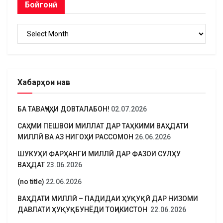
Бойгонӣ
Бойгонӣ
Хабарҳои нав
БА ТАВАҶҶУҲИ ДОВТАЛАБОН!
02.07.2026
САҲМИ ПЕШВОИ МИЛЛАТ ДАР ТАҲКИМИ ВАҲДАТИ
МИЛЛӢ ВА АЗ НИГОҲИ РАССОМОН
26.06.2026
ШУКУҲИ ФАРҲАНГИ МИЛЛӢ ДАР ФАЗОИ СУЛҲУ
ВАҲДАТ
23.06.2026
(no title)
22.06.2026
ВАҲДАТИ МИЛЛӢ – ПАДИДАИ ҲУҚУҚӢ ДАР НИЗОМИ
ДАВЛАТИ ҲУҚУҚБУНЁДИ ТОҶИКИСТОН
22.06.2026