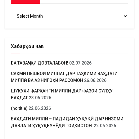
Бойгонӣ
Хабарҳои нав
БА ТАВАҶҶУҲИ ДОВТАЛАБОН!
02.07.2026
САҲМИ ПЕШВОИ МИЛЛАТ ДАР ТАҲКИМИ ВАҲДАТИ
МИЛЛӢ ВА АЗ НИГОҲИ РАССОМОН
26.06.2026
ШУКУҲИ ФАРҲАНГИ МИЛЛӢ ДАР ФАЗОИ СУЛҲУ
ВАҲДАТ
23.06.2026
(no title)
22.06.2026
ВАҲДАТИ МИЛЛӢ – ПАДИДАИ ҲУҚУҚӢ ДАР НИЗОМИ
ДАВЛАТИ ҲУҚУҚБУНЁДИ ТОҶИКИСТОН
22.06.2026