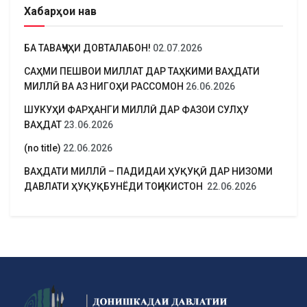
Хабарҳои нав
БА ТАВАҶҶУҲИ ДОВТАЛАБОН!
02.07.2026
САҲМИ ПЕШВОИ МИЛЛАТ ДАР ТАҲКИМИ ВАҲДАТИ
МИЛЛӢ ВА АЗ НИГОҲИ РАССОМОН
26.06.2026
ШУКУҲИ ФАРҲАНГИ МИЛЛӢ ДАР ФАЗОИ СУЛҲУ
ВАҲДАТ
23.06.2026
(no title)
22.06.2026
ВАҲДАТИ МИЛЛӢ – ПАДИДАИ ҲУҚУҚӢ ДАР НИЗОМИ
ДАВЛАТИ ҲУҚУҚБУНЁДИ ТОҶИКИСТОН
22.06.2026