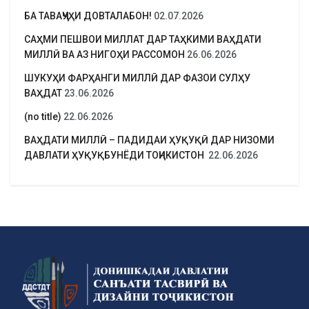
БА ТАВАҶҶУҲИ ДОВТАЛАБОН!
02.07.2026
САҲМИ ПЕШВОИ МИЛЛАТ ДАР ТАҲКИМИ ВАҲДАТИ
МИЛЛӢ ВА АЗ НИГОҲИ РАССОМОН
26.06.2026
ШУКУҲИ ФАРҲАНГИ МИЛЛӢ ДАР ФАЗОИ СУЛҲУ
ВАҲДАТ
23.06.2026
(no title)
22.06.2026
ВАҲДАТИ МИЛЛӢ – ПАДИДАИ ҲУҚУҚӢ ДАР НИЗОМИ
ДАВЛАТИ ҲУҚУҚБУНЁДИ ТОҶИКИСТОН
22.06.2026