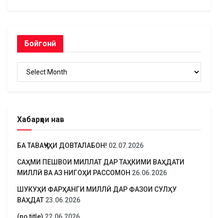
Бойгонӣ
Бойгонӣ
Хабарҳои нав
БА ТАВАҶҶУҲИ ДОВТАЛАБОН!
02.07.2026
САҲМИ ПЕШВОИ МИЛЛАТ ДАР ТАҲКИМИ ВАҲДАТИ
МИЛЛӢ ВА АЗ НИГОҲИ РАССОМОН
26.06.2026
ШУКУҲИ ФАРҲАНГИ МИЛЛӢ ДАР ФАЗОИ СУЛҲУ
ВАҲДАТ
23.06.2026
(no title)
22.06.2026