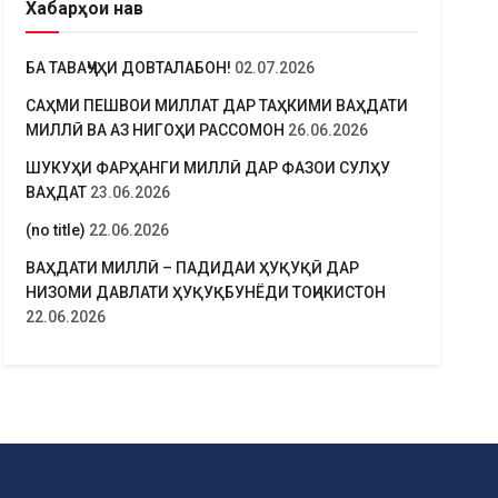
Хабарҳои нав
БА ТАВАҶҶУҲИ ДОВТАЛАБОН!
02.07.2026
САҲМИ ПЕШВОИ МИЛЛАТ ДАР ТАҲКИМИ ВАҲДАТИ
МИЛЛӢ ВА АЗ НИГОҲИ РАССОМОН
26.06.2026
ШУКУҲИ ФАРҲАНГИ МИЛЛӢ ДАР ФАЗОИ СУЛҲУ
ВАҲДАТ
23.06.2026
(no title)
22.06.2026
ВАҲДАТИ МИЛЛӢ – ПАДИДАИ ҲУҚУҚӢ ДАР
НИЗОМИ ДАВЛАТИ ҲУҚУҚБУНЁДИ ТОҶИКИСТОН
22.06.2026