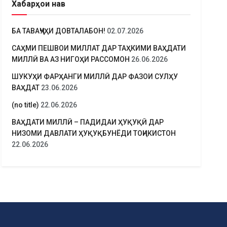
Хабарҳои нав
БА ТАВАҶҶУҲИ ДОВТАЛАБОН!
02.07.2026
САҲМИ ПЕШВОИ МИЛЛАТ ДАР ТАҲКИМИ ВАҲДАТИ
МИЛЛӢ ВА АЗ НИГОҲИ РАССОМОН
26.06.2026
ШУКУҲИ ФАРҲАНГИ МИЛЛӢ ДАР ФАЗОИ СУЛҲУ
ВАҲДАТ
23.06.2026
(no title)
22.06.2026
ВАҲДАТИ МИЛЛӢ – ПАДИДАИ ҲУҚУҚӢ ДАР
НИЗОМИ ДАВЛАТИ ҲУҚУҚБУНЁДИ ТОҶИКИСТОН
22.06.2026