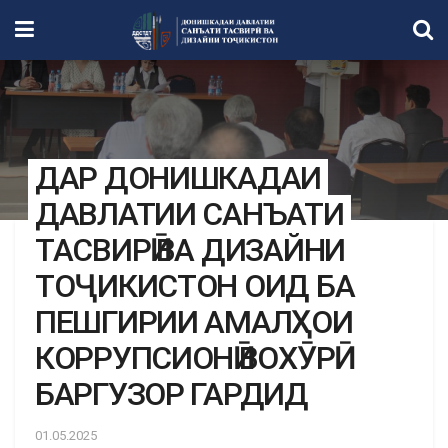
ДАР ДОНИШКАДАИ
ДАВЛАТИИ САНЪАТИ
ТАСВИРӢ ВА ДИЗАЙНИ
ТОҶИКИСТОН ОИД БА
ПЕШГИРИИ АМАЛҲОИ
КОРРУПСИОНӢ ВОХӮРӢ
БАРГУЗОР ГАРДИД
01.05.2025