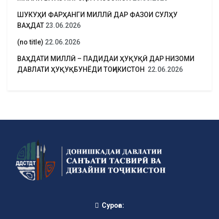
ШУКУҲИ ФАРҲАНГИ МИЛЛӢ ДАР ФАЗОИ СУЛҲУ
ВАҲДАТ
23.06.2026
(no title)
22.06.2026
ВАҲДАТИ МИЛЛӢ – ПАДИДАИ ҲУҚУҚӢ ДАР НИЗОМИ
ДАВЛАТИ ҲУҚУҚБУНЁДИ ТОҶИКИСТОН
22.06.2026
Суроға: