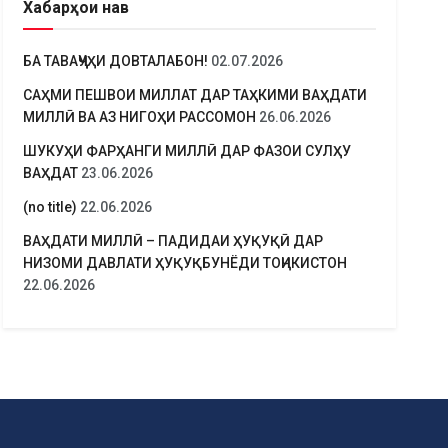
Хабарҳои нав
БА ТАВАҶҶУҲИ ДОВТАЛАБОН!
02.07.2026
САҲМИ ПЕШВОИ МИЛЛАТ ДАР ТАҲКИМИ ВАҲДАТИ
МИЛЛӢ ВА АЗ НИГОҲИ РАССОМОН
26.06.2026
ШУКУҲИ ФАРҲАНГИ МИЛЛӢ ДАР ФАЗОИ СУЛҲУ
ВАҲДАТ
23.06.2026
(no title)
22.06.2026
ВАҲДАТИ МИЛЛӢ – ПАДИДАИ ҲУҚУҚӢ ДАР
НИЗОМИ ДАВЛАТИ ҲУҚУҚБУНЁДИ ТОҶИКИСТОН
22.06.2026