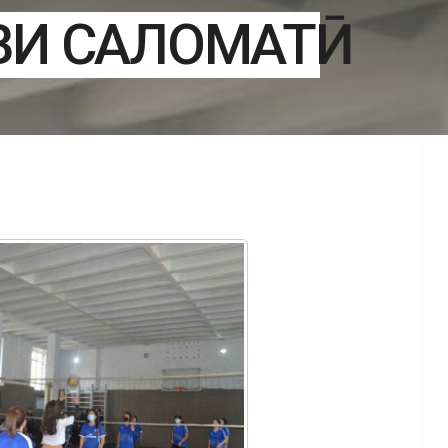
И САЛОМАТӢ