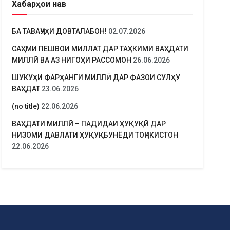
Хабарҳои нав
БА ТАВАҶҶУҲИ ДОВТАЛАБОН!
02.07.2026
САҲМИ ПЕШВОИ МИЛЛАТ ДАР ТАҲКИМИ ВАҲДАТИ
МИЛЛӢ ВА АЗ НИГОҲИ РАССОМОН
26.06.2026
ШУКУҲИ ФАРҲАНГИ МИЛЛӢ ДАР ФАЗОИ СУЛҲУ
ВАҲДАТ
23.06.2026
(no title)
22.06.2026
ВАҲДАТИ МИЛЛӢ – ПАДИДАИ ҲУҚУҚӢ ДАР
НИЗОМИ ДАВЛАТИ ҲУҚУҚБУНЁДИ ТОҶИКИСТОН
22.06.2026