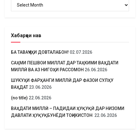
Бойгонӣ
Хабарҳои нав
БА ТАВАҶҶУҲИ ДОВТАЛАБОН!
02.07.2026
САҲМИ ПЕШВОИ МИЛЛАТ ДАР ТАҲКИМИ ВАҲДАТИ
МИЛЛӢ ВА АЗ НИГОҲИ РАССОМОН
26.06.2026
ШУКУҲИ ФАРҲАНГИ МИЛЛӢ ДАР ФАЗОИ СУЛҲУ
ВАҲДАТ
23.06.2026
(no title)
22.06.2026
ВАҲДАТИ МИЛЛӢ – ПАДИДАИ ҲУҚУҚӢ ДАР НИЗОМИ
ДАВЛАТИ ҲУҚУҚБУНЁДИ ТОҶИКИСТОН
22.06.2026