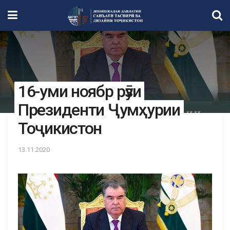
16-уми ноябр рӯзи
Президенти Ҷумҳурии
Тоҷикистон
13.11.2020