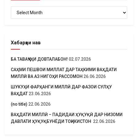
Бойгонӣ
Хабарҳои нав
БА ТАВАҶҶУҲИ ДОВТАЛАБОН!
02.07.2026
САҲМИ ПЕШВОИ МИЛЛАТ ДАР ТАҲКИМИ ВАҲДАТИ
МИЛЛӢ ВА АЗ НИГОҲИ РАССОМОН
26.06.2026
ШУКУҲИ ФАРҲАНГИ МИЛЛӢ ДАР ФАЗОИ СУЛҲУ
ВАҲДАТ
23.06.2026
(no title)
22.06.2026
ВАҲДАТИ МИЛЛӢ – ПАДИДАИ ҲУҚУҚӢ ДАР НИЗОМИ
ДАВЛАТИ ҲУҚУҚБУНЁДИ ТОҶИКИСТОН
22.06.2026