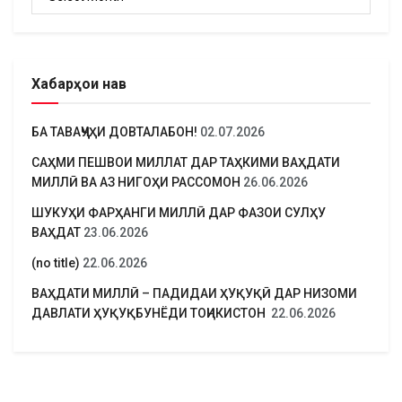
Хабарҳои нав
БА ТАВАҶҶУҲИ ДОВТАЛАБОН!
02.07.2026
САҲМИ ПЕШВОИ МИЛЛАТ ДАР ТАҲКИМИ ВАҲДАТИ
МИЛЛӢ ВА АЗ НИГОҲИ РАССОМОН
26.06.2026
ШУКУҲИ ФАРҲАНГИ МИЛЛӢ ДАР ФАЗОИ СУЛҲУ
ВАҲДАТ
23.06.2026
(no title)
22.06.2026
ВАҲДАТИ МИЛЛӢ – ПАДИДАИ ҲУҚУҚӢ ДАР НИЗОМИ
ДАВЛАТИ ҲУҚУҚБУНЁДИ ТОҶИКИСТОН
22.06.2026