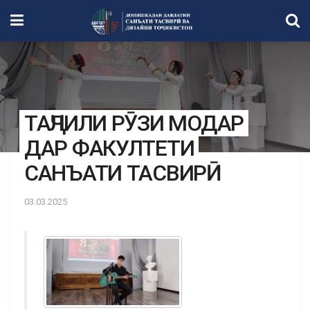
ТАҶЛИЛИ РӮЗИ МОДАР
ДАР ФАКУЛТЕТИ
САНЪАТИ ТАСВИРӢ
03.03.2025