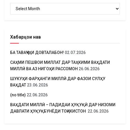
Бойгонӣ
Хабарҳои нав
БА ТАВАҶҶУҲИ ДОВТАЛАБОН!
02.07.2026
САҲМИ ПЕШВОИ МИЛЛАТ ДАР ТАҲКИМИ ВАҲДАТИ
МИЛЛӢ ВА АЗ НИГОҲИ РАССОМОН
26.06.2026
ШУКУҲИ ФАРҲАНГИ МИЛЛӢ ДАР ФАЗОИ СУЛҲУ
ВАҲДАТ
23.06.2026
(no title)
22.06.2026
ВАҲДАТИ МИЛЛӢ – ПАДИДАИ ҲУҚУҚӢ ДАР НИЗОМИ
ДАВЛАТИ ҲУҚУҚБУНЁДИ ТОҶИКИСТОН
22.06.2026