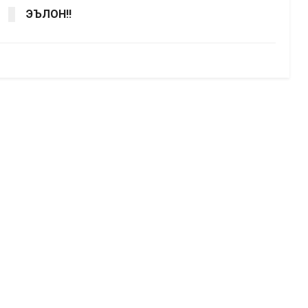
ЭЪЛОН!!