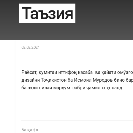
Таъзия
02.02.2021
Раёсат, кумитаи иттифоқи касаба ва ҳайати омӯз
дизайни Тоҷикистон ба Исмоил Муродов бино бар
ба аҳли оилаи марҳум сабри ҷамил хоҳонанд.
Ба қафо