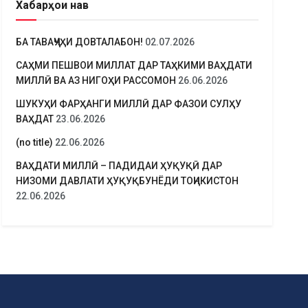
Хабарҳои нав
БА ТАВАҶҶУҲИ ДОВТАЛАБОН!
02.07.2026
САҲМИ ПЕШВОИ МИЛЛАТ ДАР ТАҲКИМИ ВАҲДАТИ
МИЛЛӢ ВА АЗ НИГОҲИ РАССОМОН
26.06.2026
ШУКУҲИ ФАРҲАНГИ МИЛЛӢ ДАР ФАЗОИ СУЛҲУ
ВАҲДАТ
23.06.2026
(no title)
22.06.2026
ВАҲДАТИ МИЛЛӢ – ПАДИДАИ ҲУҚУҚӢ ДАР
НИЗОМИ ДАВЛАТИ ҲУҚУҚБУНЁДИ ТОҶИКИСТОН
22.06.2026