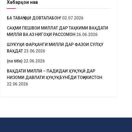
Хабарҳои нав
БА ТАВАҶҶУҲИ ДОВТАЛАБОН!
02.07.2026
САҲМИ ПЕШВОИ МИЛЛАТ ДАР ТАҲКИМИ ВАҲДАТИ
МИЛЛӢ ВА АЗ НИГОҲИ РАССОМОН
26.06.2026
ШУКУҲИ ФАРҲАНГИ МИЛЛӢ ДАР ФАЗОИ СУЛҲУ
ВАҲДАТ
23.06.2026
(no title)
22.06.2026
ВАҲДАТИ МИЛЛӢ – ПАДИДАИ ҲУҚУҚӢ ДАР
НИЗОМИ ДАВЛАТИ ҲУҚУҚБУНЁДИ ТОҶИКИСТОН
22.06.2026