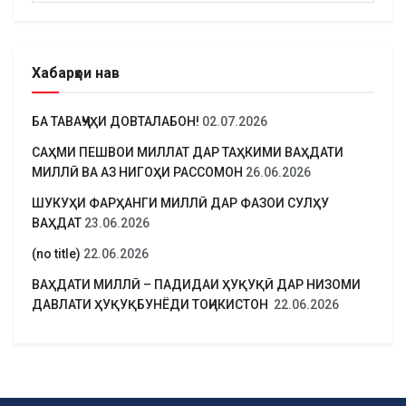
Хабарҳои нав
БА ТАВАҶҶУҲИ ДОВТАЛАБОН!
02.07.2026
САҲМИ ПЕШВОИ МИЛЛАТ ДАР ТАҲКИМИ ВАҲДАТИ
МИЛЛӢ ВА АЗ НИГОҲИ РАССОМОН
26.06.2026
ШУКУҲИ ФАРҲАНГИ МИЛЛӢ ДАР ФАЗОИ СУЛҲУ
ВАҲДАТ
23.06.2026
(no title)
22.06.2026
ВАҲДАТИ МИЛЛӢ – ПАДИДАИ ҲУҚУҚӢ ДАР НИЗОМИ
ДАВЛАТИ ҲУҚУҚБУНЁДИ ТОҶИКИСТОН
22.06.2026