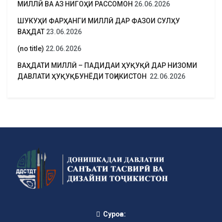
МИЛЛӢ ВА АЗ НИГОҲИ РАССОМОН
26.06.2026
ШУКУҲИ ФАРҲАНГИ МИЛЛӢ ДАР ФАЗОИ СУЛҲУ
ВАҲДАТ
23.06.2026
(no title)
22.06.2026
ВАҲДАТИ МИЛЛӢ – ПАДИДАИ ҲУҚУҚӢ ДАР НИЗОМИ
ДАВЛАТИ ҲУҚУҚБУНЁДИ ТОҶИКИСТОН
22.06.2026
Суроға: