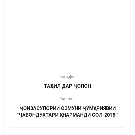
Ба қафо
ТАҲСИЛ ДАР ҶОПОН
Ба пеш
ҶОИЗАСУПОРИИ ОЗМУНИ ҶУМҲУРИЯВИИ
“ҶАВОНДУХТАРИ ҲУНАРМАНДИ СОЛ-2018 ”