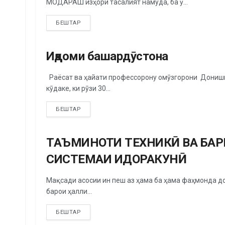
МОДАРАШ изҳори тасалият намуда, ба ӯ...
БЕШТАР
Иқдоми башардӯстона
СЛАЙДЕР
Раёсат ва ҳайати профессорону омӯзгорони Донишка
кӯдаке, ки рӯзи 30...
БЕШТАР
ТАЪМИНОТИ ТЕХНИКӢ ВА БА
СЛАЙДЕР
СИСТЕМАИ ИДОРАКУНӢ
Мақсади асосии ин пеш аз ҳама ба ҳама фаҳмонда до
барои ҳалли...
БЕШТАР