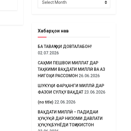
Select Month
Хабарҳои нав
БА ТАВАҶҶУҲИ ДОВТАЛАБОН!
02.07.2026
САҲМИ ПЕШВОИ МИЛЛАТ ДАР
ТАҲКИМИ ВАҲДАТИ МИЛЛӢ ВА АЗ
НИГОҲИ РАССОМОН
26.06.2026
ШУКУҲИ ФАРҲАНГИ МИЛЛӢ ДАР
ФАЗОИ СУЛҲУ ВАҲДАТ
23.06.2026
(no title)
22.06.2026
ВАҲДАТИ МИЛЛӢ – ПАДИДАИ
ҲУҚУҚӢ ДАР НИЗОМИ ДАВЛАТИ
ҲУҚУҚБУНЁДИ ТОҶИКИСТОН